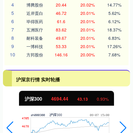
4
博腾股份
20.44
20.02%
14.77%
5
近岸蛋白
46.72
20.01%
5.62%
6
毕得医药
61.6
20.01%
6.12%
7
五洲医疗
83.62
20.01%
18.37%
8
耐科装备
49.67
20.01%
6.83%
9
一博科技
53.33
20.01%
17.26%
10
方邦股份
146.16
20.00%
7.68%
沪深京行情 实时轮播
沪深300
4694.44
43.13
0.93%