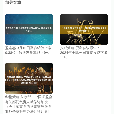
相关文章
盈鑫惠 9月16日富春转债上涨
八戒策略 贸发会议报告：
0.38%，转股溢价率16.49%
2024年全球外国直接投资下降
11%
华盈策略 财政部、中国证监会
有关部门负责人就修订印发
《会计师事务所从事证券服务
业务备案管理办法》答记者问