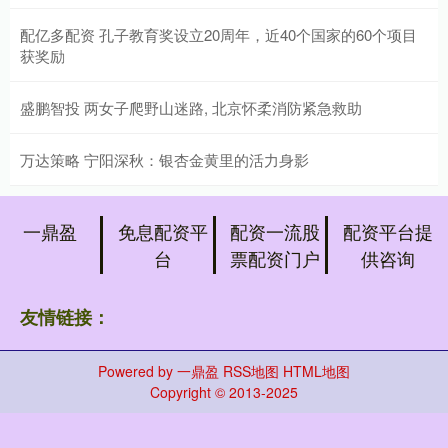
配亿多配资 孔子教育奖设立20周年，近40个国家的60个项目
获奖励
盛鹏智投 两女子爬野山迷路, 北京怀柔消防紧急救助
万达策略 宁阳深秋：银杏金黄里的活力身影
一鼎盈
免息配资平
配资一流股
配资平台提
台
票配资门户
供咨询
友情链接：
Powered by
一鼎盈
RSS地图
HTML地图
Copyright
© 2013-2025