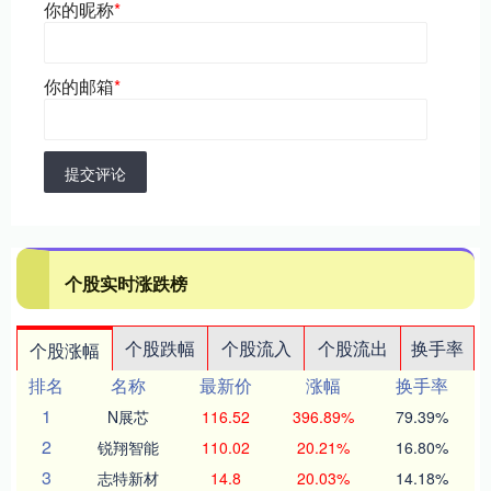
你的昵称
*
你的邮箱
*
提交评论
个股实时涨跌榜
个股跌幅
个股流入
个股流出
换手率
个股涨幅
排名
名称
最新价
涨幅
换手率
1
N展芯
116.52
396.89%
79.39%
2
锐翔智能
110.02
20.21%
16.80%
3
志特新材
14.8
20.03%
14.18%