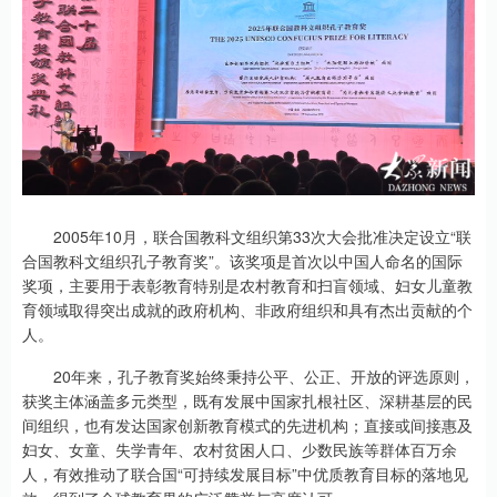
2005年10月，联合国教科文组织第33次大会批准决定设立“联
合国教科文组织孔子教育奖”。该奖项是首次以中国人命名的国际
奖项，主要用于表彰教育特别是农村教育和扫盲领域、妇女儿童教
育领域取得突出成就的政府机构、非政府组织和具有杰出贡献的个
人。
20年来，孔子教育奖始终秉持公平、公正、开放的评选原则，
获奖主体涵盖多元类型，既有发展中国家扎根社区、深耕基层的民
间组织，也有发达国家创新教育模式的先进机构；直接或间接惠及
妇女、女童、失学青年、农村贫困人口、少数民族等群体百万余
人，有效推动了联合国“可持续发展目标”中优质教育目标的落地见