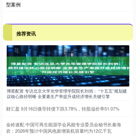
型案例
推荐资讯
博星配资 专访北京大学光华管理学院院长刘俏： “十五五”规划建
议核心路径明晰 全要素生产率提升成经济增长关键引擎
财汇盈 9月16日微导转债下跌3.78%，转股溢价率51.07%
金岭速配 中国可再生能源学会风能专业委员会秘书长秦海
岩：2026年预计中国风电新增装机容量约为12亿千瓦