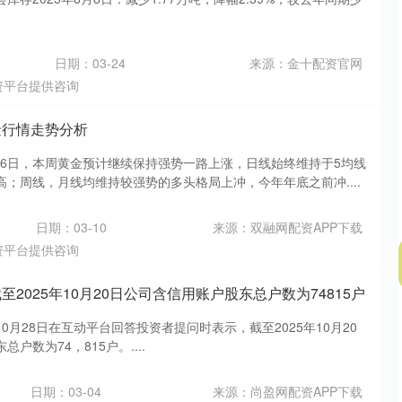
沪深300
4651.31
.24%
-6.85
-0.15%
日期：03-24
来源：金十配资官网
资平台提供咨询
金行情走势分析
月6日，本周黄金预计继续保持强势一路上涨，日线始终维持于5均线
；周线，月线均维持较强势的多头格局上冲，今年年底之前冲....
日期：03-10
来源：双融网配资APP下载
资平台提供咨询
至2025年10月20日公司含信用账户股东总户数为74815户
0月28日在互动平台回答投资者提问时表示，截至2025年10月20
户数为74，815户。....
日期：03-04
来源：尚盈网配资APP下载