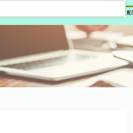
鼎盈
免息配资平台
配资一流股票配资门户
配