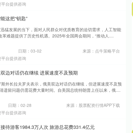
资平台提供咨询
能这把“钥匙”
科技迅猛发展的当下，面对人民群众对优质教育的迫切需求，人工智能
革难题提供了历史性机遇。2025年全国两会期间，“推动人....
日期：03-02
来源：点牛策略平台
资平台提供咨询
美双边对话仍在继续 进展速度不及预期
俄罗斯外长拉夫罗夫表示，俄美双边对话仍在继续，但进展速度不及预
清遗留问题仍需花费大量时间。自美国总统特朗普上任以来，俄....
日期：02-28
来源：股票配资行情APP下载
资平台提供咨询
待游客1984.3万人次 旅游总花费331.4亿元