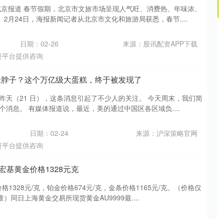
 北京报道 春节假期，北京市文旅市场呈现人气旺、消费热、年味浓、
2月24日，海报新闻记者从北京市文化和旅游局获悉，春节....
日期：02-26
来源：股讯配资APP下载
资平台提供咨询
米脖子？这个万亿级大蛋糕，终于被发现了
昨天（21 日），这条消息引起了不少人的关注。 今天周末，我们简
个消息。 有媒体报道说，最近，美的通过中国区各区域负....
日期：02-24
来源：沪深策略官网
资平台提供咨询
潮宏基黄金价格1328元克
格1328元/克，铂金价格674元/克，金条价格1165元/克。（价格仅
同日上海黄金交易所现货黄金AU9999最....