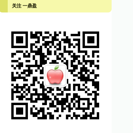
关注 一鼎盈