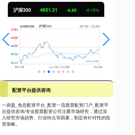
北证50
1122.88
创
3.42
0.30%
配资平台提供咨询
一鼎盈_免息配资平台_配资一流股票配资门户_配资平
台提供咨询/专业股票配资公司注重市场研究，通过深
入研究市场趋势、行业特点等因素，制定有针对性的投
资策略。