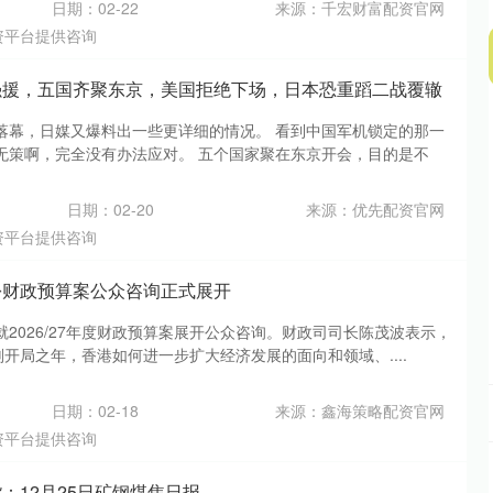
日期：02-22
来源：千宏财富配资官网
资平台提供咨询
强援，五国齐聚东京，美国拒绝下场，日本恐重蹈二战覆辙
落幕，日媒又爆料出一些更详细的情况。 看到中国军机锁定的那一
无策啊，完全没有办法应对。 五个国家聚在东京开会，目的是不
日期：02-20
来源：优先配资官网
资平台提供咨询
份财政预算案公众咨询正式展开
2026/27年度财政预算案展开公众咨询。财政司司长陈茂波表示，
划开局之年，香港如何进一步扩大经济发展的面向和领域、....
日期：02-18
来源：鑫海策略配资官网
资平台提供咨询
：12月25日矿钢煤焦日报