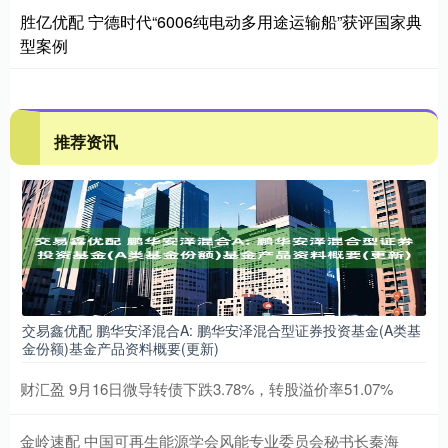
胜亿优配 宁德时代“6006纯电动多用途运输船”获评国家典
型案例
推荐资讯
交易鑫优配 鹏华安泽混合A: 鹏华安泽混合型证券投资基金(A类基
金份额)基金产品资料概要(更新)
财汇盈 9月16日微导转债下跌3.78%，转股溢价率51.07%
金岭速配 中国可再生能源学会风能专业委员会秘书长秦海