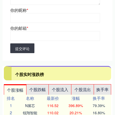
你的昵称
*
你的邮箱
*
提交评论
个股实时涨跌榜
个股跌幅
个股流入
个股流出
换手率
个股涨幅
排名
名称
最新价
涨幅
换手率
1
N展芯
116.52
396.89%
79.39%
2
锐翔智能
110.02
20.21%
16.80%