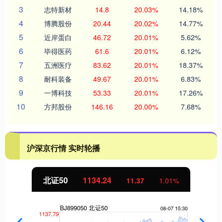
3
志特新材
14.8
20.03%
14.18%
4
博腾股份
20.44
20.02%
14.77%
5
近岸蛋白
46.72
20.01%
5.62%
6
毕得医药
61.6
20.01%
6.12%
7
五洲医疗
83.62
20.01%
18.37%
8
耐科装备
49.67
20.01%
6.83%
9
一博科技
53.33
20.01%
17.26%
10
方邦股份
146.16
20.00%
7.68%
沪深京行情 实时轮播
北证50
1134.24
11.37
1.01%