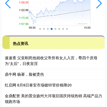
热点资讯
速速查 父皇刚死他就收父帝所有女人入宫，尊四个庶母
为“太后”，日夜宣淫
鼎牛网 杨幂，脸被烫伤
红启网 8月8日泰安市场镀锌管价格降20
金鼎配资 美的置业扬州大河项目国庆持续热销 高端产品力
领跑市场