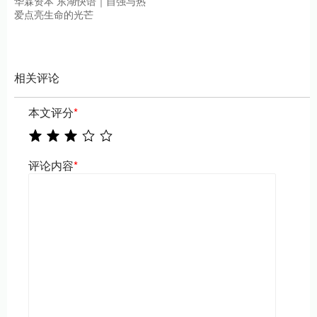
华霖资本 东湖快语｜自强与热
爱点亮生命的光芒
相关评论
本文评分
*
评论内容
*