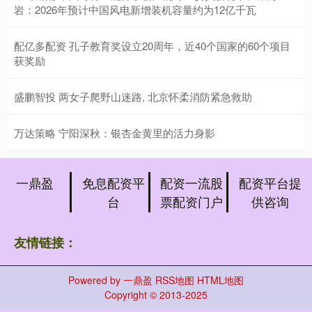
岩：2026年预计中国风电新增装机容量约为12亿千瓦
配亿多配资 孔子教育奖设立20周年，近40个国家的60个项目
获奖励
盛鹏智投 两女子爬野山迷路, 北京怀柔消防紧急救助
万达策略 宁阳深秋：银杏金黄里的活力身影
一鼎盈
免息配资平
配资一流股
配资平台提
台
票配资门户
供咨询
友情链接：
Powered by
一鼎盈
RSS地图
HTML地图
Copyright
© 2013-2025