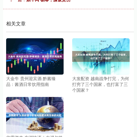
相关文章
大金牛 贵州迎宾酒·黔酱臻
大发配资 越南战争打完，为何
品：酱酒日常饮用指南
打穷了三个国家，也打富了三
个国家？