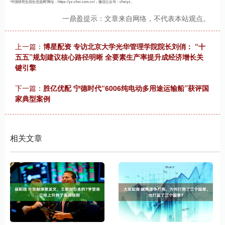
“中国研究生招生信息网”网址：https://yz.chsi.com.cn/；微信公众号：chsiyz。
一鼎盈提示：文章来自网络，不代表本站观点。
上一篇：
博星配资 专访北京大学光华管理学院院长刘俏： “十
五五”规划建议核心路径明晰 全要素生产率提升成经济增长关
键引擎
下一篇：
胜亿优配 宁德时代“6006纯电动多用途运输船”获评国
家典型案例
相关文章