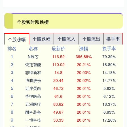
个股实时涨跌榜
个股跌幅
个股流入
个股流出
换手率
个股涨幅
排名
名称
最新价
涨幅
换手率
1
N展芯
116.52
396.89%
79.39%
2
锐翔智能
110.02
20.21%
16.80%
3
志特新材
14.8
20.03%
14.18%
4
博腾股份
20.44
20.02%
14.77%
5
近岸蛋白
46.72
20.01%
5.62%
6
毕得医药
61.6
20.01%
6.12%
7
五洲医疗
83.62
20.01%
18.37%
8
耐科装备
49.67
20.01%
6.83%
9
一博科技
53.33
20.01%
17.26%