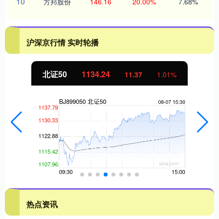
10
方邦股份
146.16
20.00%
7.68%
沪深京行情 实时轮播
北证50
1134.24
11.37
1.01%
热点资讯