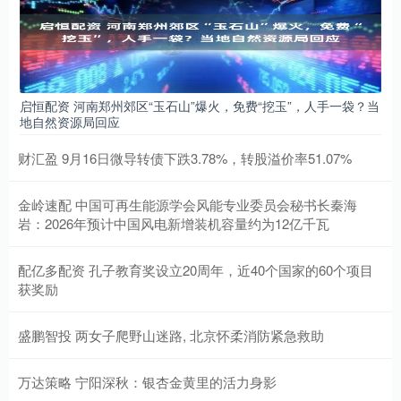
启恒配资 河南郑州郊区“玉石山”爆火，免费“挖玉”，人手一袋？当
地自然资源局回应
财汇盈 9月16日微导转债下跌3.78%，转股溢价率51.07%
金岭速配 中国可再生能源学会风能专业委员会秘书长秦海
岩：2026年预计中国风电新增装机容量约为12亿千瓦
配亿多配资 孔子教育奖设立20周年，近40个国家的60个项目
获奖励
盛鹏智投 两女子爬野山迷路, 北京怀柔消防紧急救助
万达策略 宁阳深秋：银杏金黄里的活力身影