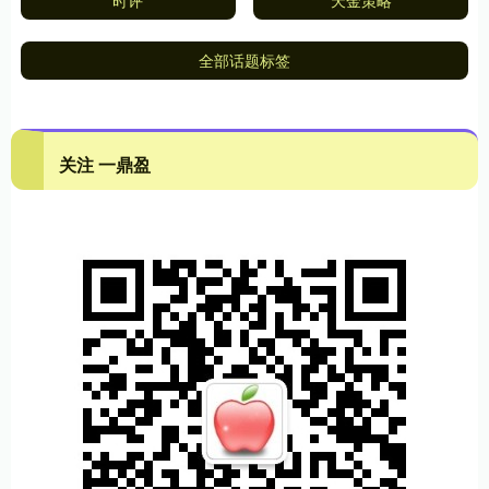
时评
天金策略
全部话题标签
关注 一鼎盈