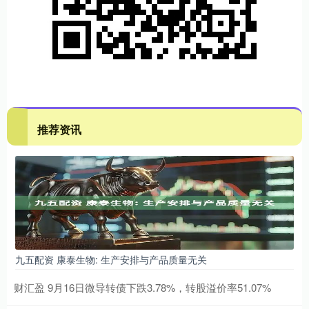
推荐资讯
九五配资 康泰生物: 生产安排与产品质量无关
财汇盈 9月16日微导转债下跌3.78%，转股溢价率51.07%