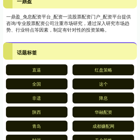
一鼎盈
一鼎盈_免息配资平台_配资一流股票配资门户_配资平台提供
咨询/专业股票配资公司注重市场研究，通过深入研究市场趋
势、行业特点等因素，制定有针对性的投资策略。
话题标签
直逼
红盘策略
全国
这个
非遗
降息
陕西
华融配资
青岛
成都赚配网