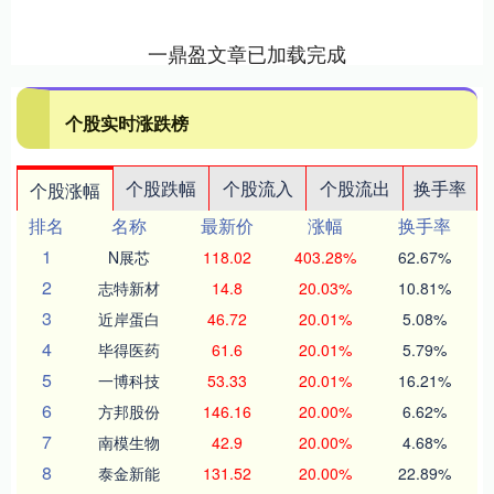
一鼎盈文章已加载完成
个股实时涨跌榜
个股跌幅
个股流入
个股流出
换手率
个股涨幅
排名
名称
最新价
涨幅
换手率
1
N展芯
118.02
403.28%
62.67%
2
志特新材
14.8
20.03%
10.81%
3
近岸蛋白
46.72
20.01%
5.08%
4
毕得医药
61.6
20.01%
5.79%
5
一博科技
53.33
20.01%
16.21%
6
方邦股份
146.16
20.00%
6.62%
7
南模生物
42.9
20.00%
4.68%
8
泰金新能
131.52
20.00%
22.89%