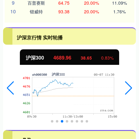
9
百普赛斯
64.75
20.00%
11.09%
10
锴威特
93.38
20.00%
1.76%
沪深京行情 实时轮播
沪深300
4689.96
38.65
0.83%