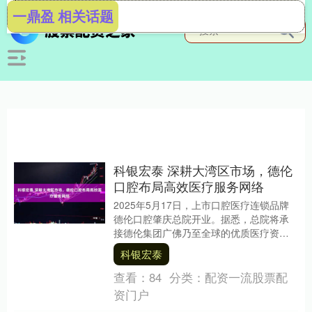
一鼎盈 相关话题
科银宏泰 深耕大湾区市场，德伦
口腔布局高效医疗服务网络
2025年5月17日，上市口腔医疗连锁品牌
德伦口腔肇庆总院开业。据悉，总院将承
接德伦集团广佛乃至全球的优质医疗资
源，联动30家分院形成“1小时诊疗圈”科银
科银宏泰
宏泰，....
查看：
84
分类：
配资一流股票配
资门户