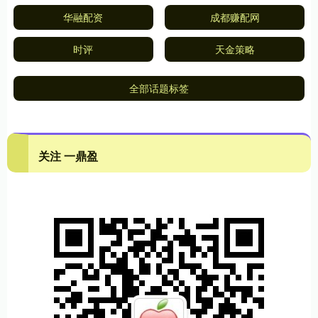
华融配资
成都赚配网
时评
天金策略
全部话题标签
关注 一鼎盈