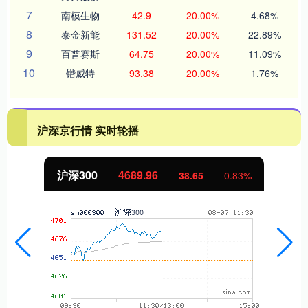
7
南模生物
42.9
20.00%
4.68%
8
泰金新能
131.52
20.00%
22.89%
9
百普赛斯
64.75
20.00%
11.09%
10
锴威特
93.38
20.00%
1.76%
沪深京行情 实时轮播
沪深300
4689.96
38.65
0.83%